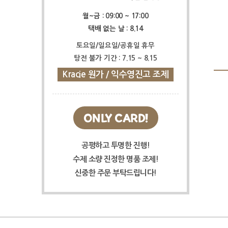
월~금 : 09:00 ~ 17:00
택배 없는 날 : 8.14
토요일/일요일/공휴일 휴무
탕전 불가 기간 : 7.15 ~ 8.15
Kracie 원가 / 익수영진고 조제
ONLY CARD!
공평하고 투명한 진행!
수제 소량 진정한 명품 조제!
신중한 주문 부탁드립니다!