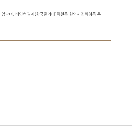
 있으며, 비면허권자(한국한의대)회원은 한의사면허취득 후