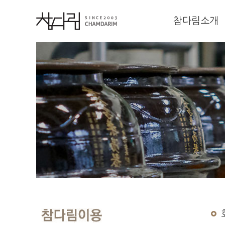
참다림소개