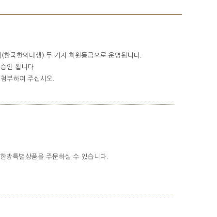
(한국한의대생) 두 가지 회원등급으로 운영됩니다.
승인 됩니다.
 첨부하여 주십시오.
 한방특별상품을 주문하실 수 있습니다.