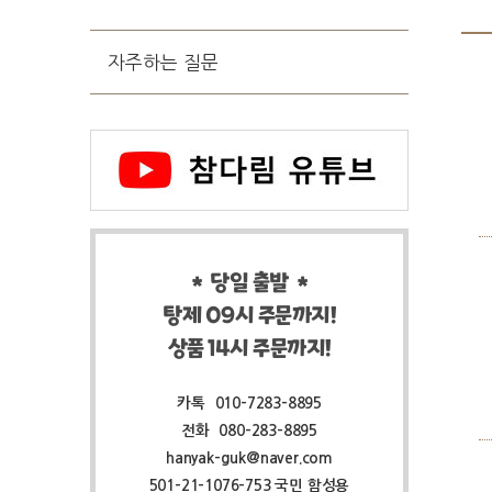
자주하는 질문
* 당일 출발 *
탕제 09시 주문까지!
상품 14시 주문까지!
카톡
010-7283-8895
전화
080-283-8895
hanyak-guk@naver.com
501-21-1076-753 국민 함성용