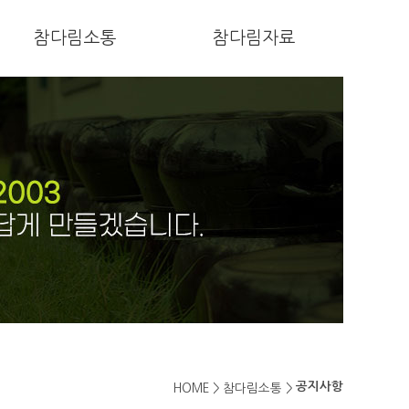
참다림소통
참다림자료
공지사항
HOME >
참다림소통 >