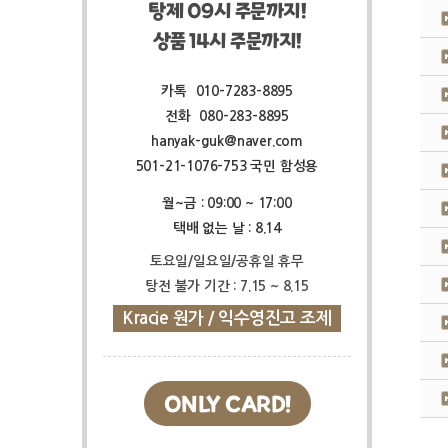
탕제 09시 주문까지!
상품 14시 주문까지!
카톡
010-7283-8895
전화
080-283-8895
hanyak-guk@naver.com
501-21-1076-753 국민 함성용
월~금 : 09:00 ~ 17:00
택배 없는 날 : 8.14
토요일/일요일/공휴일 휴무
탕전 불가 기간 : 7.15 ~ 8.15
Kracie 원가 / 익수영진고 조제
ONLY CARD!