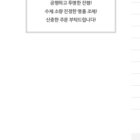
공평하고 투명한 진행!
수제 소량 진정한 명품 조제!
신중한 주문 부탁드립니다!