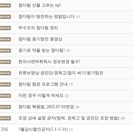
참다림 선물 고르는 tip!
참다림이 탕전하는 방법입니다
(1)
하수오의 참다림 정리
참다림 옹기탕전 동영상
옹기로 약을 빚는 참다림!
(2)
한의사면허취득시 정보변경 필수!
유튜브영상:공진단/경옥고/첩지 싸기/옹기탕전
참다림 참관 프로그램 안내
(7)
이런 경우 이렇게 하세요
(2)
참다림 복용법_2025.07.01변경
(3)
포장 상세 설명 공지(탕제, 경옥고 및 공진단 포장 방법)
(3)
5월감사할인공지(5.1~5.31)
256
(1)