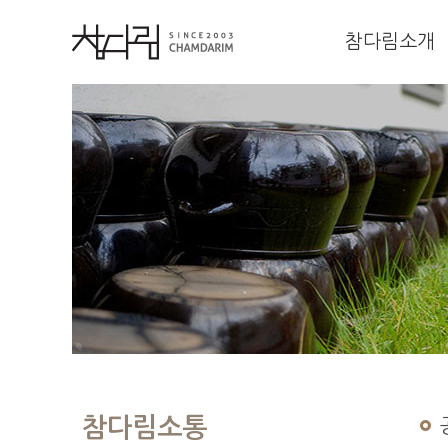
참다림소개
참다림소통