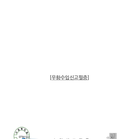
[
우황수입신고필증
]