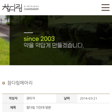
참다림메아리
작성자
관리자
날짜
2014-03-21
제목
참다림 가천대 방문