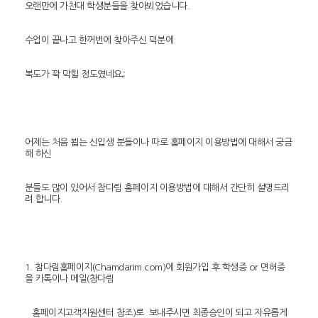
오랜만에 가천대 학생분들을 찾아뵈었습니다.
수업이 끝나고 한꺼번에 찾아주신 덕분에
복도가 꽉 막힐 정도였네요;;
어제는 처음 뵙는 신입생 분들이나 따로 홈페이지 이용방법에 대해서 궁금
해 하신
분들도 많이 있어서 참다림 홈페이지 이용방법에 대해서 간단히 설명드리
려 합니다.
1. 참다림홈페이지(Chamdarim.com)에 회원가입 후 학생증 or 면허증
을 카톡이나 메일(참다림
홈페이지고객지원센터 참조)로 보내주시면 최종승인이 되고 자유롭게