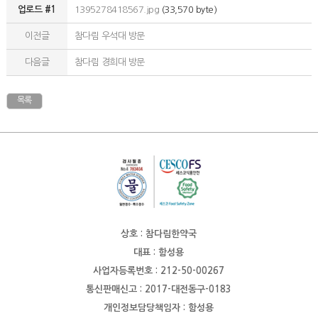
업로드 #1
1395278418567.jpg
(33,570 byte)
이전글
참다림 우석대 방문
다음글
참다림 경희대 방문
목록
상호 : 참다림한약국
대표 : 함성용
사업자등록번호 : 212-50-00267
통신판매신고 : 2017-대전동구-0183
개인정보담당책임자 : 함성용