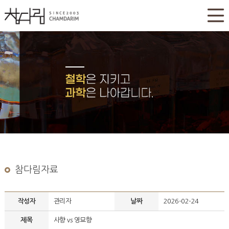
참다림자료
작성자
관리자
날짜
2026-02-24
제목
사향 vs 영묘향