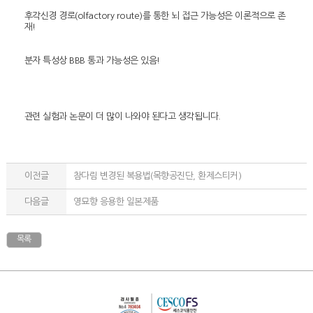
후각신경 경로(olfactory route)를 통한 뇌 접근 가능성은 이론적으로 존
재!
분자 특성상 BBB 통과 가능성은 있음!
관련 실험과 논문이 더 많이 나와야 된다고 생각됩니다.
이전글
참다림 변경된 복용법(목향공진단, 환제스티커)
다음글
영묘향 응용한 일본제품
목록