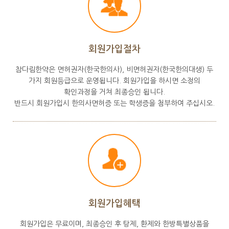
회원가입절차
참다림한약은 면허권자(한국한의사), 비면허권자(한국한의대생) 두
가지 회원등급으로 운영됩니다. 회원가입을 하시면 소정의
확인과정을 거쳐 최종승인 됩니다.
반드시 회원가입시 한의사면허증 또는 학생증을 첨부하여 주십시오.
회원가입혜택
회원가입은 무료이며, 최종승인 후 탕제, 환제와 한방특별상품을