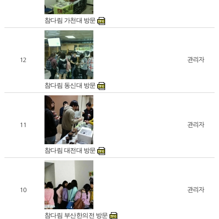
참다림 가천대 방문
12
관리자
참다림 동신대 방문
11
관리자
참다림 대전대 방문
10
관리자
참다림 부산한의전 방문