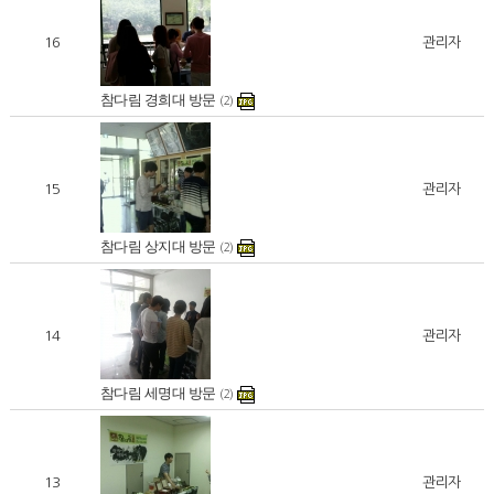
16
관리자
참다림 경희대 방문
(2)
15
관리자
참다림 상지대 방문
(2)
14
관리자
참다림 세명대 방문
(2)
13
관리자