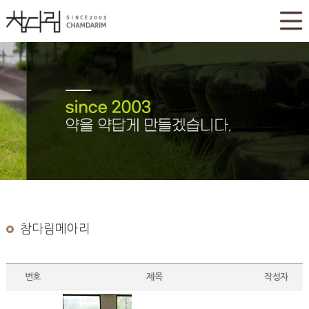
참다림메아리
번호
제목
작성자