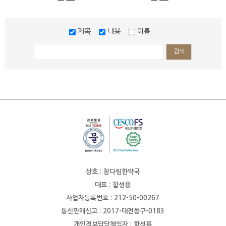
제목
내용
이름
검색
상호 : 참다림한약국
대표 : 함성용
사업자등록번호 : 212-50-00267
통신판매신고 : 2017-대전동구-0183
개인정보담당책임자 : 함성용