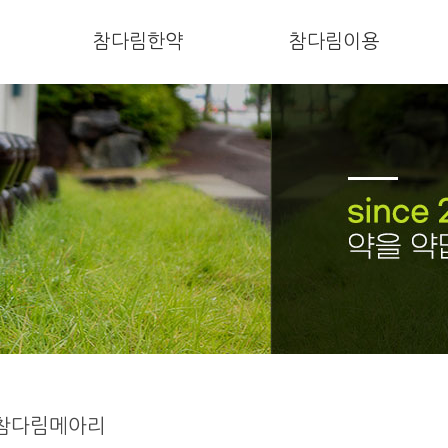
참다림한약
참다림이용
참다림메아리