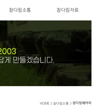
참다림소통
참다림자료
참다림메아리
HOME >
참다림소통 >