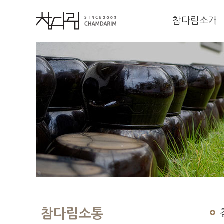
참다림소개
참다림소통