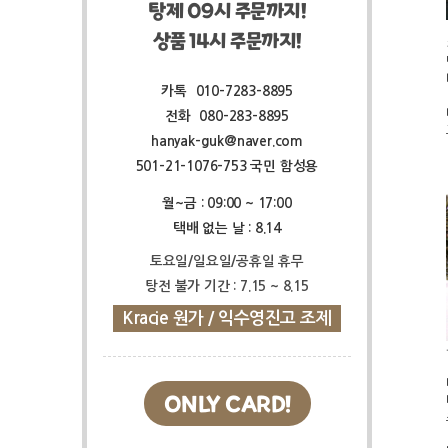
탕제 09시 주문까지!
상품 14시 주문까지!
카톡
010-7283-8895
전화
080-283-8895
hanyak-guk@naver.com
501-21-1076-753 국민 함성용
월~금 : 09:00 ~ 17:00
택배 없는 날 : 8.14
토요일/일요일/공휴일 휴무
탕전 불가 기간 : 7.15 ~ 8.15
Kracie 원가 / 익수영진고 조제
ONLY CARD!