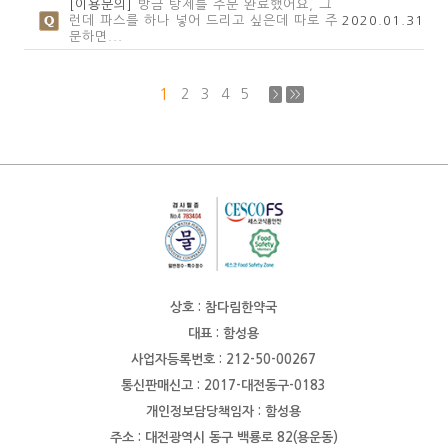
[이용문의]
방금 탕제를 주문 완료했어요, 그
런데 파스를 하나 넣어 드리고 싶은데 따로 주
2020.01.31
문하면...
1
2
3
4
5
>
>>
상호 : 참다림한약국
대표 : 함성용
사업자등록번호 : 212-50-00267
통신판매신고 : 2017-대전동구-0183
개인정보담당책임자 : 함성용
주소 : 대전광역시 동구 백룡로 82(용운동)