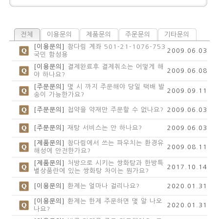
전체
이용문의
제품문의
주문문의
기타문의
[이용문의]
참다림 계좌 501-21-1076-753
2009.06.03
국민 함성용
[이용문의]
결제완료후 결제취소는 어떻게 해
2009.06.08
야 하나요?
[주문문의]
몇 시 까지 주문해야 당일 택배 발
2009.09.11
송이 가능한가요?
[주문문의]
첩약을 약재만 주문할 수 없나요?
2009.06.03
[주문문의]
재탕 서비스는 안 하나요?
2009.06.03
[제품문의]
참다림에서 쓰는 파우치는 환경유
2009.08.11
해성에 안전한가요?
[제품문의]
처방으로 시키는 쌍화탕과 한방특
2017.10.14
별상품란에 있는 쌍화탕 차이는 뭔가요?
[이용문의]
환제는 얼마나 걸리나요?
2020.01.31
[이용문의]
환제는 한제 주문하면 몇 알 나오
2020.01.31
나요?